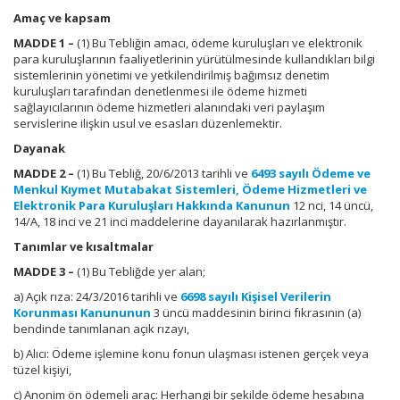
Amaç ve kapsam
MADDE 1 –
(1) Bu Tebliğin amacı, ödeme kuruluşları ve elektronik
para kuruluşlarının faaliyetlerinin yürütülmesinde kullandıkları bilgi
sistemlerinin yönetimi ve yetkilendirilmiş bağımsız denetim
kuruluşları tarafından denetlenmesi ile ödeme hizmeti
sağlayıcılarının ödeme hizmetleri alanındaki veri paylaşım
servislerine ilişkin usul ve esasları düzenlemektir.
Dayanak
MADDE 2 –
(1) Bu Tebliğ, 20/6/2013 tarihli ve
6493 sayılı Ödeme ve
Menkul Kıymet Mutabakat Sistemleri, Ödeme Hizmetleri ve
Elektronik Para Kuruluşları Hakkında Kanunun
12 nci, 14 üncü,
14/A, 18 inci ve 21 inci maddelerine dayanılarak hazırlanmıştır.
Tanımlar ve kısaltmalar
MADDE 3 –
(1) Bu Tebliğde yer alan;
a) Açık rıza: 24/3/2016 tarihli ve
6698 sayılı Kişisel Verilerin
Korunması Kanununun
3 üncü maddesinin birinci fıkrasının (a)
bendinde tanımlanan açık rızayı,
b) Alıcı: Ödeme işlemine konu fonun ulaşması istenen gerçek veya
tüzel kişiyi,
c) Anonim ön ödemeli araç: Herhangi bir şekilde ödeme hesabına