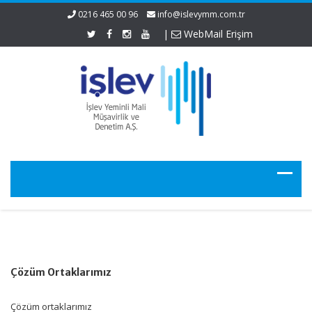
0216 465 00 96
info@islevymm.com.tr
|
WebMail Erişim
Çözüm Ortaklarımız
Çözüm ortaklarımız