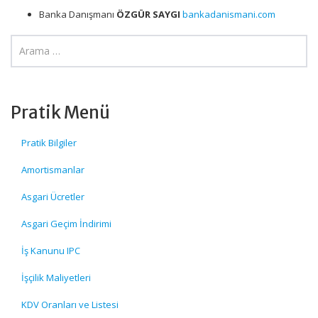
Banka Danışmanı
ÖZGÜR SAYGI
bankadanismani.com
Pratik Menü
Pratik Bilgiler
Amortismanlar
Asgari Ücretler
Asgari Geçim İndirimi
İş Kanunu IPC
İşçilik Maliyetleri
KDV Oranları ve Listesi