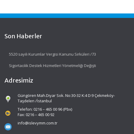
Son Haberler
5520 sayılı Kurumlar Vergisi Kanunu Sirküleri /73
Sigortacılık Destek Hizmetleri Yönetmeliği Değişti
Adresimiz
Güngören Mah.Diyar Sok. No:30-32 K:4 D:9 Çekmeköy-
Taşdelen /İstanbul
Telefon: 0216 – 465 00 96 (Pbx)
Fax: 0216 – 465 00 92
info@islevymm.com.tr