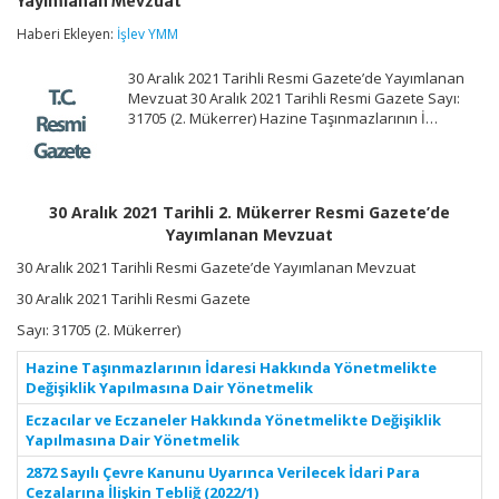
Yayımlanan Mevzuat
Tarihli
2.
Haberi Ekleyen:
İşlev YMM
Mükerrer
Resmi
30 Aralık 2021 Tarihli Resmi Gazete’de Yayımlanan
Gazete’de
Yayımlanan
Mevzuat 30 Aralık 2021 Tarihli Resmi Gazete Sayı:
Mevzuat
31705 (2. Mükerrer) Hazine Taşınmazlarının İ…
için
30 Aralık 2021 Tarihli 2. Mükerrer Resmi Gazete’de
Yayımlanan Mevzuat
30 Aralık 2021 Tarihli Resmi Gazete’de Yayımlanan Mevzuat
30 Aralık 2021 Tarihli Resmi Gazete
Sayı: 31705 (2. Mükerrer)
Hazine Taşınmazlarının İdaresi Hakkında Yönetmelikte
Değişiklik Yapılmasına Dair Yönetmelik
Eczacılar ve Eczaneler Hakkında Yönetmelikte Değişiklik
Yapılmasına Dair Yönetmelik
2872 Sayılı Çevre Kanunu Uyarınca Verilecek İdari Para
Cezalarına İlişkin Tebliğ (2022/1)