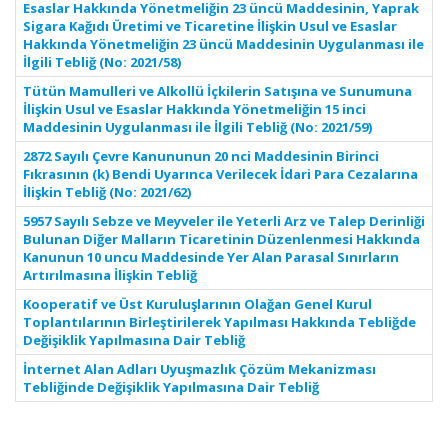
Esaslar Hakkında Yönetmeliğin 23 üncü Maddesinin, Yaprak
Sigara Kağıdı Üretimi ve Ticaretine İlişkin Usul ve Esaslar
Hakkında Yönetmeliğin 23 üncü Maddesinin Uygulanması ile
İlgili Tebliğ (No: 2021/58)
Tütün Mamulleri ve Alkollü İçkilerin Satışına ve Sunumuna
İlişkin Usul ve Esaslar Hakkında Yönetmeliğin 15 inci
Maddesinin Uygulanması ile İlgili Tebliğ (No: 2021/59)
2872 Sayılı Çevre Kanununun 20 nci Maddesinin Birinci
Fıkrasının (k) Bendi Uyarınca Verilecek İdari Para Cezalarına
İlişkin Tebliğ (No: 2021/62)
5957 Sayılı Sebze ve Meyveler ile Yeterli Arz ve Talep Derinliği
Bulunan Diğer Malların Ticaretinin Düzenlenmesi Hakkında
Kanunun 10 uncu Maddesinde Yer Alan Parasal Sınırların
Artırılmasına İlişkin Tebliğ
Kooperatif ve Üst Kuruluşlarının Olağan Genel Kurul
Toplantılarının Birleştirilerek Yapılması Hakkında Tebliğde
Değişiklik Yapılmasına Dair Tebliğ
İnternet Alan Adları Uyuşmazlık Çözüm Mekanizması
Tebliğinde Değişiklik Yapılmasına Dair Tebliğ