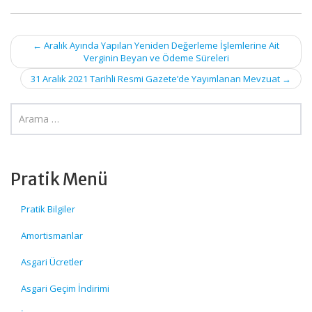
Post
←
Aralık Ayında Yapılan Yeniden Değerleme İşlemlerine Ait
Verginin Beyan ve Ödeme Süreleri
navigation
31 Aralık 2021 Tarihli Resmi Gazete’de Yayımlanan Mevzuat
→
Pratik Menü
Pratik Bilgiler
Amortismanlar
Asgari Ücretler
Asgari Geçim İndirimi