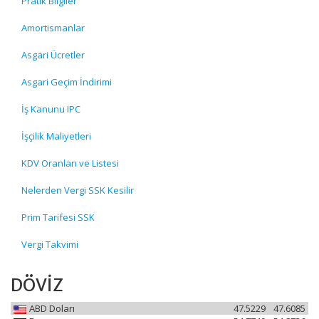
Pratik Bilgiler
Amortismanlar
Asgari Ücretler
Asgari Geçim İndirimi
İş Kanunu IPC
İşçilik Maliyetleri
KDV Oranları ve Listesi
Nelerden Vergi SSK Kesilir
Prim Tarifesi SSK
Vergi Takvimi
DÖVİZ
ABD Doları
47.5229
47.6085