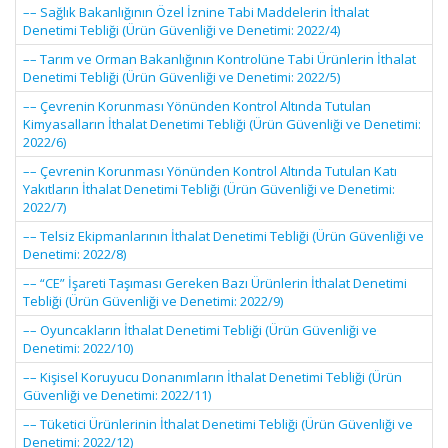
–– Sağlık Bakanlığının Özel İznine Tabi Maddelerin İthalat
Denetimi Tebliği (Ürün Güvenliği ve Denetimi: 2022/4)
–– Tarım ve Orman Bakanlığının Kontrolüne Tabi Ürünlerin İthalat
Denetimi Tebliği (Ürün Güvenliği ve Denetimi: 2022/5)
–– Çevrenin Korunması Yönünden Kontrol Altında Tutulan
Kimyasalların İthalat Denetimi Tebliği (Ürün Güvenliği ve Denetimi:
2022/6)
–– Çevrenin Korunması Yönünden Kontrol Altında Tutulan Katı
Yakıtların İthalat Denetimi Tebliği (Ürün Güvenliği ve Denetimi:
2022/7)
–– Telsiz Ekipmanlarının İthalat Denetimi Tebliği (Ürün Güvenliği ve
Denetimi: 2022/8)
–– “CE” İşareti Taşıması Gereken Bazı Ürünlerin İthalat Denetimi
Tebliği (Ürün Güvenliği ve Denetimi: 2022/9)
–– Oyuncakların İthalat Denetimi Tebliği (Ürün Güvenliği ve
Denetimi: 2022/10)
–– Kişisel Koruyucu Donanımların İthalat Denetimi Tebliği (Ürün
Güvenliği ve Denetimi: 2022/11)
–– Tüketici Ürünlerinin İthalat Denetimi Tebliği (Ürün Güvenliği ve
Denetimi: 2022/12)