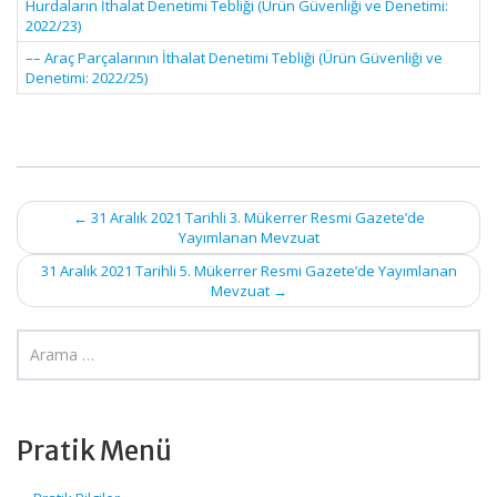
Hurdaların İthalat Denetimi Tebliği (Ürün Güvenliği ve Denetimi:
2022/23)
–– Araç Parçalarının İthalat Denetimi Tebliği (Ürün Güvenliği ve
Denetimi: 2022/25)
Post
←
31 Aralık 2021 Tarihli 3. Mükerrer Resmi Gazete’de
Yayımlanan Mevzuat
navigation
31 Aralık 2021 Tarihli 5. Mükerrer Resmi Gazete’de Yayımlanan
Mevzuat
→
Pratik Menü