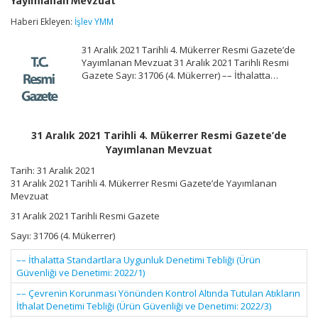
Yayımlanan Mevzuat
Tarihli
4.
Haberi Ekleyen:
İşlev YMM
Mükerrer
Resmi
31 Aralık 2021 Tarihli 4. Mükerrer Resmi Gazete’de
Gazete’de
Yayımlanan
Yayımlanan Mevzuat 31 Aralık 2021 Tarihli Resmi
Mevzuat
Gazete Sayı: 31706 (4. Mükerrer) –– İthalatta…
için
31 Aralık 2021 Tarihli 4. Mükerrer Resmi Gazete’de
Yayımlanan Mevzuat
Tarih: 31 Aralık 2021
31 Aralık 2021 Tarihli 4. Mükerrer Resmi Gazete’de Yayımlanan
Mevzuat
31 Aralık 2021 Tarihli Resmi Gazete
Sayı: 31706 (4. Mükerrer)
–– İthalatta Standartlara Uygunluk Denetimi Tebliği (Ürün
Güvenliği ve Denetimi: 2022/1)
–– Çevrenin Korunması Yönünden Kontrol Altında Tutulan Atıkların
İthalat Denetimi Tebliği (Ürün Güvenliği ve Denetimi: 2022/3)