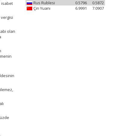
Rus Rublesi
0.5796
0.5872
a isabet
Çin Yuanı
6.9991
7.0907
 vergisi
tabi olan
a
n
ütmenin
ddesinin
dilemez,
lı
 yüzde