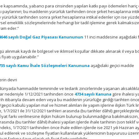
de kapsamında, yabancı para cinsinden yapılan katkı payı ödemeleri hariç
ı paylarının; bu maddenin yürürlük tarihinden önce şirket hesaplarına inti
 yürürlük tarihinden sonra şirket hesaplarına intikal edenler için ise yüzd
eysel emeklilik sözleşmelerinde herhangi bir tadil işlemine gerek kalmaksızı
vam eder.”
4646 sayılı Doğal Gaz Piyasası Kanununun
11 inci maddesine aşağıdaki f
 alınmak kaydı ile bölgesel ve iklimsel koşullar dikkate alınarak il veya b
fiyatı uygulanabilir.”
735 sayılı Kamu İhale Sözleşmeleri Kanununa
aşağıdaki geçici madde
erin devri
ünyada hammadde temininde ve tedarik zincirlerinde yaşanan aksaklıklar 
lar nedeniyle 1/12/2021 tarihinden önce
4734 sayılı Kanuna
göre ihalesi y
rih itibarıyla devam eden veya bu maddenin yürürlüğe girdiği tarihten önce
eçici kabulü yapılan mal ve hizmet alımları ile yapım işlerine ilişkin Türk li
/7/2021 ile 31/12/2021 tarihleri arasında (bu tarihler dâhil) gerçekleştiril
fiyat farkı verilmesine ilişkin hüküm bulunup bulunmadığına bakılmaksızın,
rasında (bu tarihler dâhil) ihalesi yapılan işlerde ihale tarihinin (son teklif
ndeks, 1/7/2021 tarihinden önce ihale edilen işlerde ise 2021 yılı Haziran ay
 edilerek ve sözleşme fiyatları kullanılarak yüklenicinin başvurusu üzeri
 farkına ilave olarak ek fiyat farkı verilebilir.