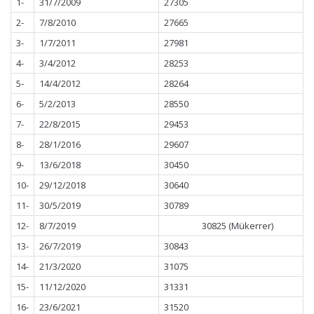
1-
31/7/2009
27305
2-
7/8/2010
27665
3-
1/7/2011
27981
4-
3/4/2012
28253
5-
14/4/2012
28264
6-
5/2/2013
28550
7-
22/8/2015
29453
8-
28/1/2016
29607
9-
13/6/2018
30450
10-
29/12/2018
30640
11-
30/5/2019
30789
12-
8/7/2019
30825 (Mükerrer)
13-
26/7/2019
30843
14-
21/3/2020
31075
15-
11/12/2020
31331
16-
23/6/2021
31520