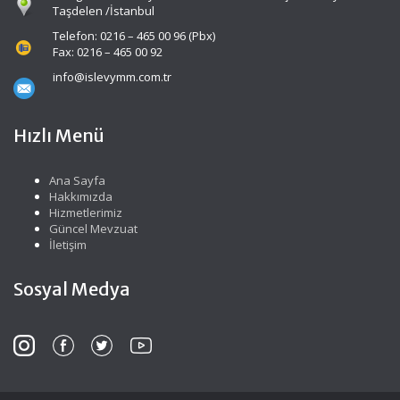
Taşdelen /İstanbul
Telefon: 0216 – 465 00 96 (Pbx)
Fax: 0216 – 465 00 92
info@islevymm.com.tr
Hızlı Menü
Ana Sayfa
Hakkımızda
Hizmetlerimiz
Güncel Mevzuat
İletişim
Sosyal Medya