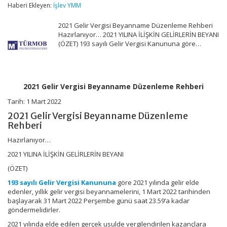
Beyanname
Haberi Ekleyen:
İşlev YMM
Düzenleme
Rehberi
2021 Gelir Vergisi Beyanname Düzenleme Rehberi
için
Hazırlanıyor… 2021 YILINA İLİŞKİN GELİRLERİN BEYANI
(ÖZET) 193 sayılı Gelir Vergisi Kanununa göre…
2021 Gelir Vergisi Beyanname Düzenleme Rehberi
Tarih: 1 Mart 2022
2021 Gelir Vergisi Beyanname Düzenleme
Rehberi
Hazırlanıyor…
2021 YILINA İLİŞKİN GELİRLERİN BEYANI
(ÖZET)
193 sayılı Gelir Vergisi Kanununa
göre 2021 yılında gelir elde
edenler, yıllık gelir vergisi beyannamelerini, 1 Mart 2022 tarihinden
başlayarak 31 Mart 2022 Perşembe günü saat 23.59’a kadar
göndermelidirler.
2021 yılında elde edilen gerçek usulde vergilendirilen kazançlara