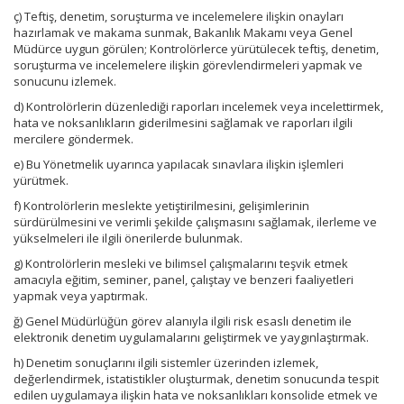
ç) Teftiş, denetim, soruşturma ve incelemelere ilişkin onayları
hazırlamak ve makama sunmak, Bakanlık Makamı veya Genel
Müdürce uygun görülen; Kontrolörlerce yürütülecek teftiş, denetim,
soruşturma ve incelemelere ilişkin görevlendirmeleri yapmak ve
sonucunu izlemek.
d) Kontrolörlerin düzenlediği raporları incelemek veya incelettirmek,
hata ve noksanlıkların giderilmesini sağlamak ve raporları ilgili
mercilere göndermek.
e) Bu Yönetmelik uyarınca yapılacak sınavlara ilişkin işlemleri
yürütmek.
f) Kontrolörlerin meslekte yetiştirilmesini, gelişimlerinin
sürdürülmesini ve verimli şekilde çalışmasını sağlamak, ilerleme ve
yükselmeleri ile ilgili önerilerde bulunmak.
g) Kontrolörlerin mesleki ve bilimsel çalışmalarını teşvik etmek
amacıyla eğitim, seminer, panel, çalıştay ve benzeri faaliyetleri
yapmak veya yaptırmak.
ğ) Genel Müdürlüğün görev alanıyla ilgili risk esaslı denetim ile
elektronik denetim uygulamalarını geliştirmek ve yaygınlaştırmak.
h) Denetim sonuçlarını ilgili sistemler üzerinden izlemek,
değerlendirmek, istatistikler oluşturmak, denetim sonucunda tespit
edilen uygulamaya ilişkin hata ve noksanlıkları konsolide etmek ve