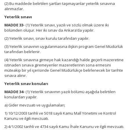
(2) Bu maddede belirtilen şartları taşımayanlar yeterlik sınavına
alınmazlar.
Yeterlik sınavı
MADDE 33-
(1) Yeterlik sınavı, yazılı ve sözlü olmak üzere iki
bölümden oluşur. Her iki sınav da Ankara’da yapılır.
(2) Yeterlik sınavı, sınav kurulu tarafından yapılır.
(3) Yeterlik sınavının uygulanmasına ilişkin program Genel Müdürlük
tarafından belirlenir.
(4) Yeterlik sınavına girmeye hak kazandığı halde geçerli mazeretine
istinaden sınava giremeyenler mazeretlerinin sona ermesini
müteakip bir yıl içerisinde Genel Müdürlükçe belirlenecek bir tarihte
sınava alınır.
Yeterlik sınav konuları
MADDE 34-
(1) Yeterlik sınavının yazılı bölümü aşağıda belirtilen
konulardan yapılır.
a) Gider mevzuatı ve uygulamaları;
1) 10/12/2003 tarihli ve 5018 sayılı Kamu Malî Yönetimi ve Kontrol
Kanunu ve ilgili mevzuatı.
2) 4/1/2002 tarihli ve 4734 sayılı Kamu İhale Kanunu ve ilgili mevzuatı.