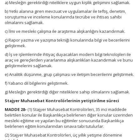
a) Mesleğin gerektirdiği niteliklere uygun kişilik gelişimini sağlamak.
b) Yetki alanına giren mevzuat ve uygulamalar ile teftiş, denetim,
soruşturma ve inceleme konularında tecrübe ve ihtisas sahibi
olmalarını sağlamak.
c) İlmi ve mesleki çalışma ile araştırma alışkanlığını kazandırmak.
ç) Rapor yazma ve yazışma tekniği konularında bilgi ve becerilerini
geliştirmek.
d) İş ve işlemlerinde ihtiyaç duyacakları modern bilgi teknolojileri ile
araç ve gereçlerden yararlanma alışkanlıkları kazandırmak ve bunu
geliştirmelerini sağlamak.
e) Analitik düşünme, grup çalışması ve iletişim becerilerini geliştirmek.
f) Yabancı dil bilgilerini geliştirmek.
g) Mesleğin gerektirdiği diğer niteliklere sahip olmalarını sağlamak.
Stajyer Muhasebat Kontrolörlerinin yetiştirilme süreci
MADDE 28-
(1) Stajyer Muhasebat Kontrolörleri, 35 inci maddede
belirtilen konular ile Başkanlıkça belirlenen diğer konular üzerinden
mesleki eğitime ve yapılan bu eğitimler sonucunda Başkanlıkça
belirlenen eğitim konularından sınava tabi tutulurlar.
(2) Stajyer Muhasebat Kontrolörleri, üç yıllık yetişme dönemine