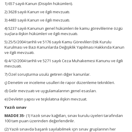
1) 657 sayılı Kanun (Disiplin hükümleri).
2) 3628 sayılı Kanun ve ilgili mevzuatı.
3) 4483 sayılı Kanun ve ilgili mevzuatı.
4) 5237 sayılı Kanunun genel hükümleri ile kamu görevlilerine özgü
suçlara ilişkin hükümleri ve ilgili mevzuatı.
5) 25/5/2004 tarihli ve 5176 sayılı Kamu Görevlileri Etik Kurulu
Kurulması ve Bazı Kanunlarda Değişiklik Yapılması Hakkında Kanun
ve ilgili mevzuatı.
6) 4/12/2004 tarihli ve 5271 sayılı Ceza Muhakemesi Kanunu ve ilgili
mevzuatı.
7) Özel soruşturma usulü getiren diğer kanunlar.
ç) Denetim ve inceleme usulleri ile rapor düzenleme teknikleri.
d) Gelir mevzuatı ve uygulamalarının genel esasları.
e) Devletin yapısı ve teşkilatına ilişkin mevzuat.
Yazılı sınav
MADDE 35-
(1) Yazılı sınav kağıtları, sınav kurulu üyeleri tarafından
100 tam puan üzerinden değerlendirilir.
(2) Yazılı sınavda başarılı sayılabilmek için sınav gruplarının her