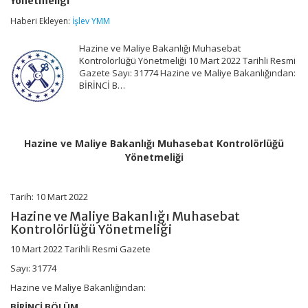
Yönetmeliği
Bakanlığı
Muhasebat
Haberi Ekleyen:
İşlev YMM
Kontrolörlüğü
Yönetmeliği
Hazine ve Maliye Bakanlığı Muhasebat
için
Kontrolörlüğü Yönetmeliği 10 Mart 2022 Tarihli Resmi
Gazete Sayı: 31774 Hazine ve Maliye Bakanlığından:
BİRİNCİ B…
Hazine ve Maliye Bakanlığı Muhasebat Kontrolörlüğü
Yönetmeliği
Tarih: 10 Mart 2022
Hazine ve Maliye Bakanlığı Muhasebat
Kontrolörlüğü Yönetmeliği
10 Mart 2022 Tarihli Resmi Gazete
Sayı: 31774
Hazine ve Maliye Bakanlığından:
BİRİNCİ BÖLÜM