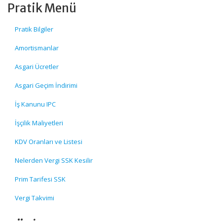
Pratik Menü
Pratik Bilgiler
Amortismanlar
Asgari Ücretler
Asgari Geçim İndirimi
İş Kanunu IPC
İşçilik Maliyetleri
KDV Oranları ve Listesi
Nelerden Vergi SSK Kesilir
Prim Tarifesi SSK
Vergi Takvimi