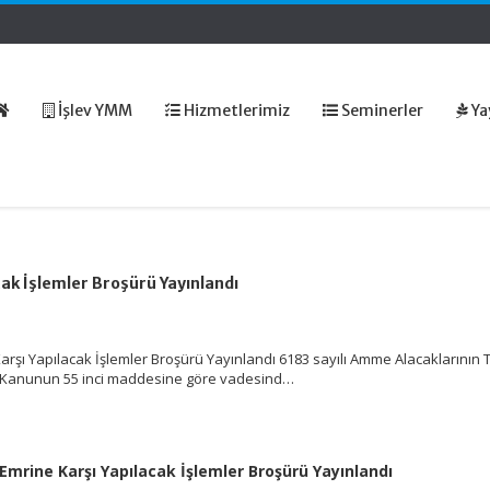
İşlev YMM
Hizmetlerimiz
Seminerler
Ya
ak İşlemler Broşürü Yayınlandı
şı Yapılacak İşlemler Broşürü Yayınlandı 6183 sayılı Amme Alacaklarının T
 Kanunun 55 inci maddesine göre vadesind…
mrine Karşı Yapılacak İşlemler Broşürü Yayınlandı