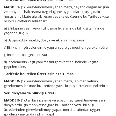
MADDE 7-
(1) Görevlendirmeyi yapan merci, hayatın olağan akışına
ve anayasal hak arama özgürlüğüne uygun olarak, aşağıdaki
hususları dikkate alarak resen veya talep üzerine bu Tarifede yazılı
bilirkişi ücretlerini artırabilir:
a) Bilirkişinin vasfı veya ilgili uzmanlık alanında bilirkişi temininde
yaşanan güçlük.
b) Uyuşmazlığın niteliği, dosya ve eklerinin kapsamı.
c) Bilirkişinin görevlendirme yapılan yere gelmesi için gereken süre.
ç) İnceleme için geçirilen süre.
d) İncelemenin keşif yapılmasını gerektirmesi halinde keşifte
geçirilen süre.
Tarifede belirtilen ücretlerin azaltılması
MADDE 8-
(1) Görevlendirmeyi yapan merci, işin mahiyetinin
gerektirmesi halinde bu Tarifede yazılı bilirkişi ücretlerini indirebilir.
Seri dosyalarda bilirkişi ücreti
MADDE 9-
(1) Ayrı bir inceleme ve araştırmayı gerektirmeyen seri
dosyalarda işin mahiyetine göre bu Tarifede yazılı bilirkişi
ücretlerinden görevlendirmeyi yapan merci tarafından uygun
görülecek miktarda indirim yapılır.