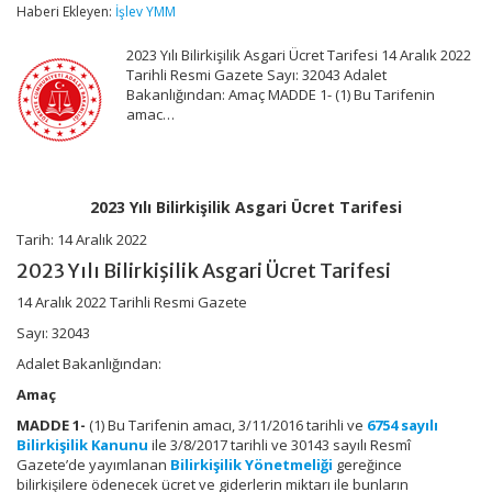
Asgari
Haberi Ekleyen:
İşlev YMM
Ücret
Tarifesi
2023 Yılı Bilirkişilik Asgari Ücret Tarifesi 14 Aralık 2022
için
Tarihli Resmi Gazete Sayı: 32043 Adalet
Bakanlığından: Amaç MADDE 1- (1) Bu Tarifenin
amac…
2023 Yılı Bilirkişilik Asgari Ücret Tarifesi
Tarih: 14 Aralık 2022
2023 Yılı Bilirkişilik Asgari Ücret Tarifesi
14 Aralık 2022 Tarihli Resmi Gazete
Sayı: 32043
Adalet Bakanlığından:
Amaç
MADDE 1-
(1) Bu Tarifenin amacı, 3/11/2016 tarihli ve
6754 sayılı
Bilirkişilik Kanunu
ile 3/8/2017 tarihli ve 30143 sayılı Resmî
Gazete’de yayımlanan
Bilirkişilik Yönetmeliği
gereğince
bilirkişilere ödenecek ücret ve giderlerin miktarı ile bunların