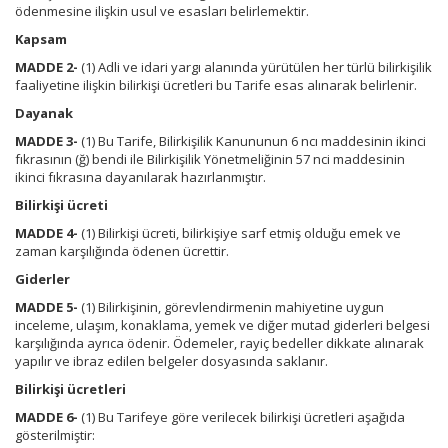
ödenmesine ilişkin usul ve esasları belirlemektir.
Kapsam
MADDE 2-
(1) Adli ve idari yargı alanında yürütülen her türlü bilirkişilik
faaliyetine ilişkin bilirkişi ücretleri bu Tarife esas alınarak belirlenir.
Dayanak
MADDE 3-
(1) Bu Tarife, Bilirkişilik Kanununun 6 ncı maddesinin ikinci
fıkrasının (ğ) bendi ile Bilirkişilik Yönetmeliğinin 57 nci maddesinin
ikinci fıkrasına dayanılarak hazırlanmıştır.
Bilirkişi ücreti
MADDE 4-
(1) Bilirkişi ücreti, bilirkişiye sarf etmiş olduğu emek ve
zaman karşılığında ödenen ücrettir.
Giderler
MADDE 5-
(1) Bilirkişinin, görevlendirmenin mahiyetine uygun
inceleme, ulaşım, konaklama, yemek ve diğer mutad giderleri belgesi
karşılığında ayrıca ödenir. Ödemeler, rayiç bedeller dikkate alınarak
yapılır ve ibraz edilen belgeler dosyasında saklanır.
Bilirkişi ücretleri
MADDE 6-
(1) Bu Tarifeye göre verilecek bilirkişi ücretleri aşağıda
gösterilmiştir: