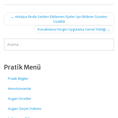
Post
←
Antalya İlinde Selden Etkilenen İlçeler İçin Bildirim Süreleri
Uzatıldı
navigation
Konaklama Vergisi Uygulama Genel Tebliği
→
Pratik Menü
Pratik Bilgiler
Amortismanlar
Asgari Ücretler
Asgari Geçim İndirimi