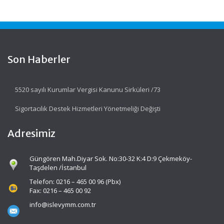
Son Haberler
5520 sayılı Kurumlar Vergisi Kanunu Sirküleri /73
Sigortacılık Destek Hizmetleri Yönetmeliği Değişti
Adresimiz
Güngören Mah.Diyar Sok. No:30-32 K:4 D:9 Çekmeköy-
Taşdelen /İstanbul
Telefon: 0216 – 465 00 96 (Pbx)
Fax: 0216 – 465 00 92
info@islevymm.com.tr