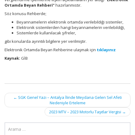
Ortamda Beyan Rehberi”
hazırlanmıstır.
Söz konusu Rehberde;
Beyannamelerin elektronik ortamda verilebildiği sistemler,
Elektronik sistemlerden hangi beyannamelerin verilebildiği,
Sistemlerde kullanılacak şifreler,
gibi konularda ayrıntılı bilgilere yer verilmiştir.
Elektronik Ortamda Beyan Rehberine ulaşmak için
tıklayınız
Kaynak:
GİB
Post
←
SGK Genel Yazı – Antalya İlinde Meydana Gelen Sel Afeti
Nedeniyle Erteleme
navigation
2023 MTV – 2023 Motorlu Taşıtlar Vergisi
→