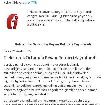
Rehberi
Haberi Ekleyen:
İşlev YMM
Yayınlandı
için
Elektronik Ortamda Beyan Rehberi Yayınlandı
Vergiye gönüllü uyumu güçlendirmeye yönelik
olarak Başkanlığımızca sunulan teknoloji tabanlı
elektronik hi…
Elektronik Ortamda Beyan Rehberi Yayınlandı
Tarih: 20 Aralık 2022
Elektronik Ortamda Beyan Rehberi Yayınlandı
Vergiye gönüllü uyumu güçlendirmeye yönelik olarak
Başkanlığımızca sunulan teknoloji tabanlı elektronik hizmetler;
mükelleflerin vergilendirmeye ilişkin yükümlülüklerini yerine
getirilebilmesi, vergi beyannameleri ve bildirimlerin, dilekçe, rapor ve
diğer belgelerin elektronik ortamda kolay, hızlı, ekonomik ve
güvenilir bir şekilde idareye intikalinin sağlanmasının yanı sıra
denetim, arşivleme ve istatistik değerleme işlemlerinde hız, zaman
ve yer tasarrufu sağlamaktadır.
Bu kapsamda, mükelleflerin elektronik ortamda yapabileceği
vergilendirme işlemlerine ilişkin açıklamaların yer aldığı
“Elektronik