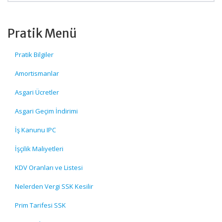
Pratik Menü
Pratik Bilgiler
Amortismanlar
Asgari Ücretler
Asgari Geçim İndirimi
İş Kanunu IPC
İşçilik Maliyetleri
KDV Oranları ve Listesi
Nelerden Vergi SSK Kesilir
Prim Tarifesi SSK