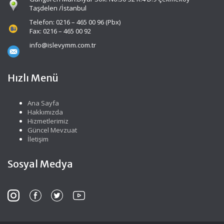
Taşdelen /İstanbul
Telefon: 0216 – 465 00 96 (Pbx)
Fax: 0216 – 465 00 92
info@islevymm.com.tr
Hızlı Menü
Ana Sayfa
Hakkımızda
Hizmetlerimiz
Güncel Mevzuat
İletişim
Sosyal Medya