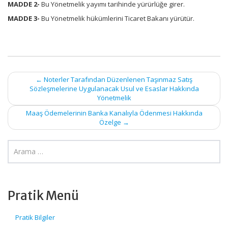
MADDE 2-
Bu Yönetmelik yayımı tarihinde yürürlüğe girer.
MADDE 3-
Bu Yönetmelik hükümlerini Ticaret Bakanı yürütür.
Post
←
Noterler Tarafından Düzenlenen Taşınmaz Satış
Sözleşmelerine Uygulanacak Usul ve Esaslar Hakkında
navigation
Yönetmelik
Maaş Ödemelerinin Banka Kanalıyla Ödenmesi Hakkında
Özelge
→
Pratik Menü
Pratik Bilgiler