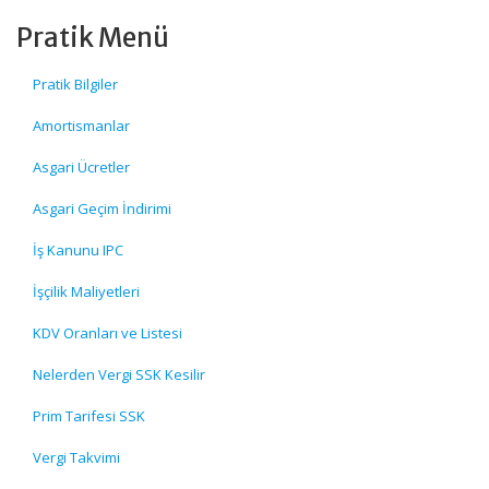
Pratik Menü
Pratik Bilgiler
Amortismanlar
Asgari Ücretler
Asgari Geçim İndirimi
İş Kanunu IPC
İşçilik Maliyetleri
KDV Oranları ve Listesi
Nelerden Vergi SSK Kesilir
Prim Tarifesi SSK
Vergi Takvimi