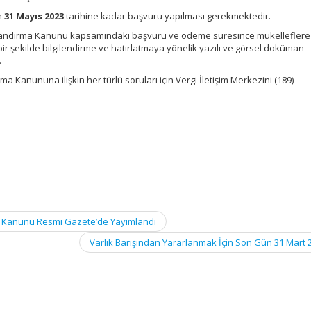
n
31 Mayıs 2023
tarihine kadar başvuru yapılması gerekmektedir.
pılandırma Kanunu kapsamındaki başvuru ve ödeme süresince mükelleflere
ir şekilde bilgilendirme ve hatırlatmaya yönelik yazılı ve görsel doküman
.
ma Kanununa ilişkin her türlü soruları için Vergi İletişim Merkezini (189)
ası Kanunu Resmi Gazete’de Yayımlandı
Varlık Barışından Yararlanmak İçin Son Gün 31 Mart