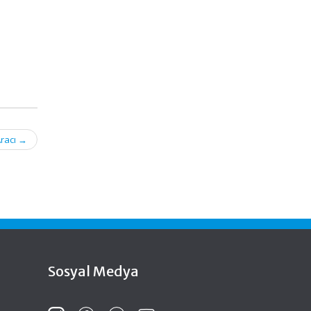
Aracı
→
Sosyal Medya