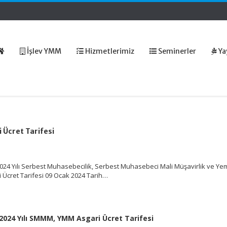
İşlev YMM
Hizmetlerimiz
Seminerler
Ya
 Ücret Tarifesi
024 Yılı Serbest Muhasebecilik, Serbest Muhasebeci Mali Müşavirlik ve Yemi
i Ücret Tarifesi 09 Ocak 2024 Tarih…
2024 Yılı SMMM, YMM Asgari Ücret Tarifesi