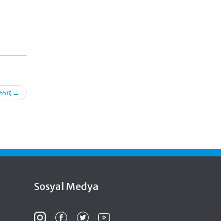
 558)
→
Sosyal Medya