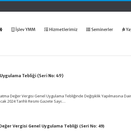
İşlev YMM
Hizmetlerimiz
Seminerler
Ya
Uygulama Tebliği (Seri No: 49)
atma Değer Vergisi Genel Uygulama Tebliğinde Değişiklik Yapılmasına Dair
 Ocak 2024 Tarihli Resmi Gazete Sayı:…
eğer Vergisi Genel Uygulama Tebliği (Seri No: 49)