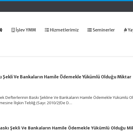
İşlev YMM
Hizmetlerimiz
Seminerler
Ya
kı Şekli Ve Bankaların Hamile Ödemekle Yükümlü Olduğu Miktar
Çek Defterlerinin Baskı Şekline Ve Bankaların Hamile Ödemekle Yükümlü O
mesine İlişkin Tebliğ (Sayı: 2010/2)’De D…
 Baskı Şekli Ve Bankaların Hamile Ödemekle Yükümlü Olduğu Mi