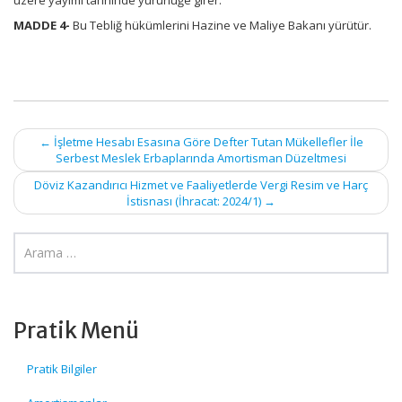
üzere yayımı tarihinde yürürlüğe girer.
MADDE 4-
Bu Tebliğ hükümlerini Hazine ve Maliye Bakanı yürütür.
Post
←
İşletme Hesabı Esasına Göre Defter Tutan Mükellefler İle
Serbest Meslek Erbaplarında Amortisman Düzeltmesi
navigation
Döviz Kazandırıcı Hizmet ve Faaliyetlerde Vergi Resim ve Harç
İstisnası (İhracat: 2024/1)
→
Pratik Menü
Pratik Bilgiler