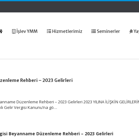
İşlev YMM
Hizmetlerimiz
Seminerler
Ya
zenleme Rehberi – 2023 Gelirleri
yanname Düzenleme Rehberi – 2023 Gelirleri 2023 YILINA İLİŞKİN GELİRLERİ
yılı Gelir Vergisi Kanunu’na gö…
rgisi Beyanname Düzenleme Rehberi – 2023 Gelirleri