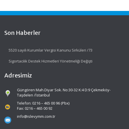
Son Haberler
5520 sayılı Kurumlar Vergisi Kanunu Sirküleri /73
Sigortacılık Destek Hizmetleri Yönetmeliği Değişti
Adresimiz
Güngören Mah.Diyar Sok. No:30-32 K:4 D:9 Çekmeköy-
Taşdelen /İstanbul
Telefon: 0216 – 465 00 96 (Pbx)
Fax: 0216 – 465 00 92
info@islevymm.com.tr