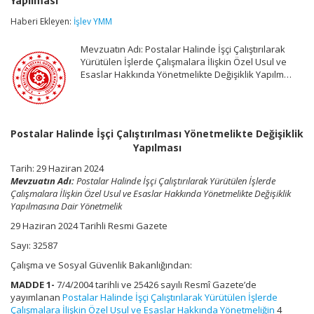
Yapılması
Çalıştırılması
Yönetmelikte
Haberi Ekleyen:
İşlev YMM
Değişiklik
Yapılması
Mevzuatın Adı: Postalar Halinde İşçi Çalıştırılarak
için
Yürütülen İşlerde Çalışmalara İlişkin Özel Usul ve
Esaslar Hakkında Yönetmelikte Değişiklik Yapılm…
Postalar Halinde İşçi Çalıştırılması Yönetmelikte Değişiklik
Yapılması
Tarih: 29 Haziran 2024
Mevzuatın Adı:
Postalar Halinde İşçi Çalıştırılarak Yürütülen İşlerde
Çalışmalara İlişkin Özel Usul ve Esaslar Hakkında Yönetmelikte Değişiklik
Yapılmasına Dair Yönetmelik
29 Haziran 2024 Tarihli Resmi Gazete
Sayı: 32587
Çalışma ve Sosyal Güvenlik Bakanlığından:
MADDE 1-
7/4/2004 tarihli ve 25426 sayılı Resmî Gazete’de
yayımlanan
Postalar Halinde İşçi Çalıştırılarak Yürütülen İşlerde
Çalışmalara İlişkin Özel Usul ve Esaslar Hakkında Yönetmeliğin
4