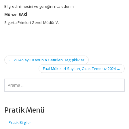
Bilgi edinilmesini ve gereğini rica ederim.
Mürsel BAKİ
Sigorta Primleri Genel Müdür V.
Post
←
7524 Sayılı Kanunla Getirilen Değişiklikler
navigation
Faal Mükellef Sayıları, Ocak-Temmuz 2024
→
Pratik Menü
Pratik Bilgiler