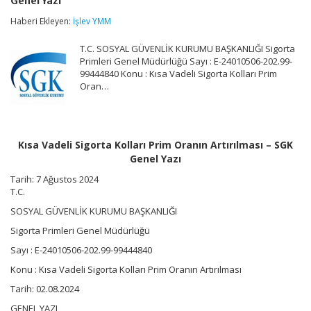
Genel Yazı
Kolları
Prim
Haberi Ekleyen:
İşlev YMM
Oranın
Artırılması
T.C. SOSYAL GÜVENLİK KURUMU BAŞKANLIĞI Sigorta
–
SGK
Primleri Genel Müdürlüğü Sayı : E-24010506-202.99-
Genel
99444840 Konu : Kısa Vadeli Sigorta Kolları Prim
Yazı
Oran…
için
Kısa Vadeli Sigorta Kolları Prim Oranın Artırılması – SGK
Genel Yazı
Tarih: 7 Ağustos 2024
T.C.
SOSYAL GÜVENLİK KURUMU BAŞKANLIĞI
Sigorta Primleri Genel Müdürlüğü
Sayı : E-24010506-202.99-99444840
Konu : Kısa Vadeli Sigorta Kolları Prim Oranın Artırılması
Tarih: 02.08.2024
GENEL YAZI