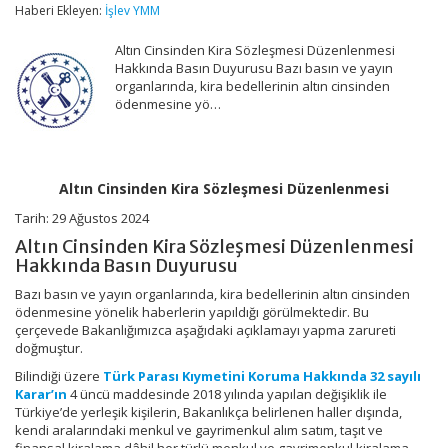
Sözleşmesi
Haberi Ekleyen:
İşlev YMM
Düzenlenmesi
için
Altın Cinsinden Kira Sözleşmesi Düzenlenmesi
Hakkında Basın Duyurusu Bazı basın ve yayın
organlarında, kira bedellerinin altın cinsinden
ödenmesine yö…
Altın Cinsinden Kira Sözleşmesi Düzenlenmesi
Tarih: 29 Ağustos 2024
Altın Cinsinden Kira Sözleşmesi Düzenlenmesi
Hakkında Basın Duyurusu
Bazı basın ve yayın organlarında, kira bedellerinin altın cinsinden
ödenmesine yönelik haberlerin yapıldığı görülmektedir. Bu
çerçevede Bakanlığımızca aşağıdaki açıklamayı yapma zarureti
doğmuştur.
Bilindiği üzere
Türk Parası Kıymetini Koruma Hakkında 32 sayılı
Karar’ın
4 üncü maddesinde 2018 yılında yapılan değişiklik ile
Türkiye’de yerleşik kişilerin, Bakanlıkça belirlenen haller dışında,
kendi aralarındaki menkul ve gayrimenkul alım satım, taşıt ve