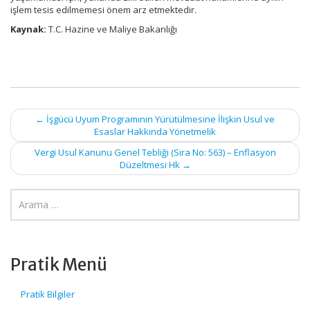
işlem tesis edilmemesi önem arz etmektedir.
Kaynak:
T.C. Hazine ve Maliye Bakanlığı
Post
←
İşgücü Uyum Programının Yürütülmesine İlişkin Usul ve
Esaslar Hakkında Yönetmelik
navigation
Vergi Usul Kanunu Genel Tebliği (Sıra No: 563) – Enflasyon
Düzeltmesi Hk
→
Pratik Menü
Pratik Bilgiler