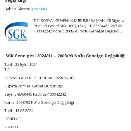
Değişikliği
–
2008/93
Haberi Ekleyen:
İşlev YMM
No’lu
Genelge
T.C. SOSYAL GÜVENLİK KURUMU BAŞKANLIĞI Sigorta
Değişikliği
için
Primleri Genel Müdürlüğü Sayı : E-83604451-207.02-
100042242 Konu : 2008/93 No’lu Genelge Değişikl…
SGK Genelgesi 2024/11 – 2008/93 No’lu Genelge Değişikliği
Tarih: 25 Eylül 2024
T.C.
SOSYAL GÜVENLİK KURUMU BAŞKANLIĞI
Sigorta Primleri Genel Müdürlüğü
Sayı : E-83604451-207.02-100042242
Konu : 2008/93 No’lu Genelge Değişikliği
Tarih: 13.08.2024
GENELGE
2024/11