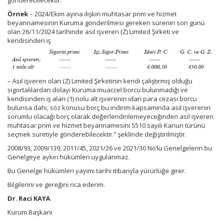
Örnek
– 2024/Ekim ayına ilişkin muhtasar prim ve hizmet
beyannamesinin Kuruma gönderilmesi gereken sürenin son günü
olan 26/11/2024 tarihinde asıl işveren (Z) Limited Şirketi ve
kendisinden iş
– Asıl işveren olan (Z) Limited Şirketinin kendi çalıştırmış olduğu
sigortalılardan dolayı Kuruma muaccel borcu bulunmadığı ve
kendisinden iş alan (1) nolu alt işverenin idari para cezası borcu
bulunsa dahi, söz konusu borç bu indirim kapsamında asıl işverenin
sorumlu olacağı borç olarak değerlendirilemeyeceğinden asıl işveren
muhtasar prim ve hizmet beyannamesini 5510 sayılı Kanun türünü
seçmek suretiyle gönderebilecektir.” şeklinde değiştirilmiştir.
2008/93, 2009/139, 2011/45, 2021/26 ve 2021/30 No’lu Genelgelerin bu
Genelgeye aykırı hükümleri uygulanmaz.
Bu Genelge hükümleri yayımı tarihi itibarıyla yürürlüğe girer.
Bilgilerini ve gereğini rica ederim.
Dr. Raci KAYA
Kurum Başkanı