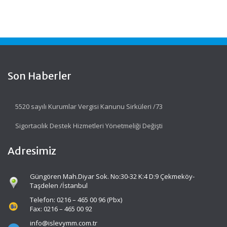
Son Haberler
5520 sayılı Kurumlar Vergisi Kanunu Sirküleri /73
Sigortacılık Destek Hizmetleri Yönetmeliği Değişti
Adresimiz
Güngören Mah.Diyar Sok. No:30-32 K:4 D:9 Çekmeköy-
Taşdelen /İstanbul
Telefon: 0216 – 465 00 96 (Pbx)
Fax: 0216 – 465 00 92
info@islevymm.com.tr