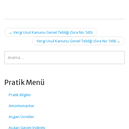
Post
←
Vergi Usul Kanunu Genel Tebliği (Sıra No: 565)
navigation
Vergi Usul Kanunu Genel Tebliği (Sıra No: 569)
→
Pratik Menü
Pratik Bilgiler
Amortismanlar
Asgari Ücretler
Asgari Geçim İndirimi