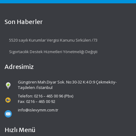
Son Haberler
5520 sayılı Kurumlar Vergisi Kanunu Sirküleri /73
Sigortacılık Destek Hizmetleri Yönetmeliği Değişti
Adresimiz
Güngören Mah.Diyar Sok. No:30-32 K:4 D:9 Çekmeköy-
Taşdelen /İstanbul
Telefon: 0216 – 465 00 96 (Pbx)
Fax: 0216 – 465 00 92
info@islevymm.com.tr
Hızlı Menü