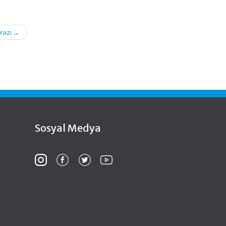
 Yazı
→
Sosyal Medya