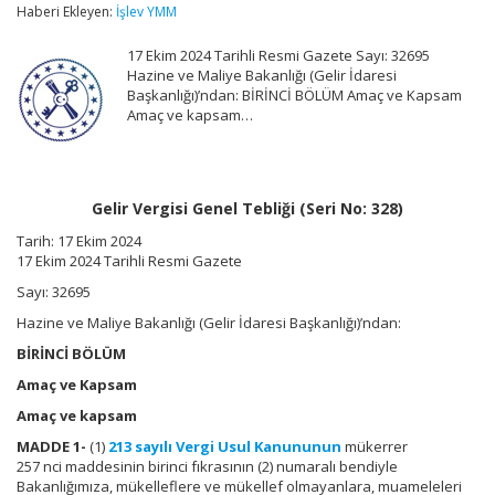
Tebliği
Haberi Ekleyen:
İşlev YMM
(Seri
No:
17 Ekim 2024 Tarihli Resmi Gazete Sayı: 32695
328)
Hazine ve Maliye Bakanlığı (Gelir İdaresi
için
Başkanlığı)’ndan: BİRİNCİ BÖLÜM Amaç ve Kapsam
Amaç ve kapsam…
Gelir Vergisi Genel Tebliği (Seri No: 328)
Tarih: 17 Ekim 2024
17 Ekim 2024 Tarihli Resmi Gazete
Sayı: 32695
Hazine ve Maliye Bakanlığı (Gelir İdaresi Başkanlığı)’ndan:
BİRİNCİ BÖLÜM
Amaç ve Kapsam
Amaç ve kapsam
MADDE 1-
(1)
213 sayılı Vergi Usul Kanununun
mükerrer
257 nci maddesinin birinci fıkrasının (2) numaralı bendiyle
Bakanlığımıza, mükelleflere ve mükellef olmayanlara, muameleleri