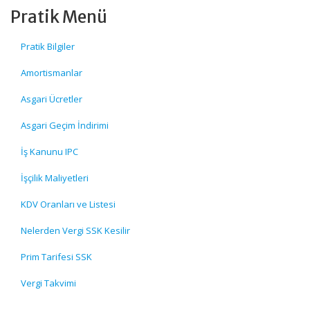
Pratik Menü
Pratik Bilgiler
Amortismanlar
Asgari Ücretler
Asgari Geçim İndirimi
İş Kanunu IPC
İşçilik Maliyetleri
KDV Oranları ve Listesi
Nelerden Vergi SSK Kesilir
Prim Tarifesi SSK
Vergi Takvimi