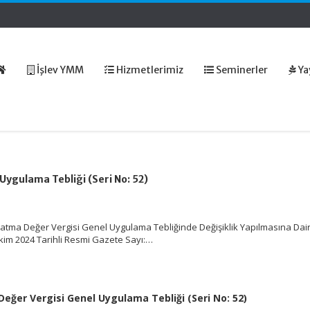
İşlev YMM
Hizmetlerimiz
Seminerler
Ya
ygulama Tebliği (Seri No: 52)
atma Değer Vergisi Genel Uygulama Tebliğinde Değişiklik Yapılmasına Dair
 Ekim 2024 Tarihli Resmi Gazete Sayı:…
eğer Vergisi Genel Uygulama Tebliği (Seri No: 52)