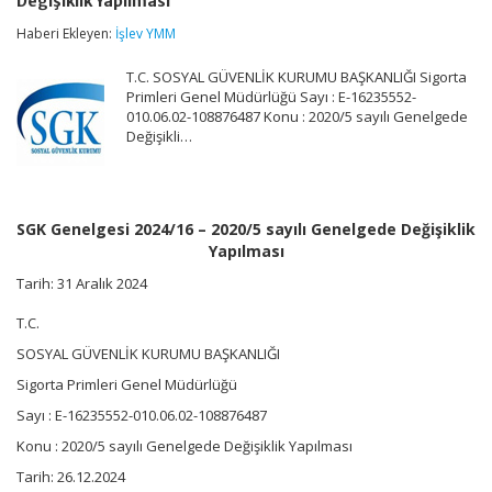
Değişiklik Yapılması
–
2020/5
Haberi Ekleyen:
İşlev YMM
sayılı
Genelgede
T.C. SOSYAL GÜVENLİK KURUMU BAŞKANLIĞI Sigorta
Değişiklik
Yapılması
Primleri Genel Müdürlüğü Sayı : E-16235552-
için
010.06.02-108876487 Konu : 2020/5 sayılı Genelgede
Değişikli…
SGK Genelgesi 2024/16 – 2020/5 sayılı Genelgede Değişiklik
Yapılması
Tarih: 31 Aralık 2024
T.C.
SOSYAL GÜVENLİK KURUMU BAŞKANLIĞI
Sigorta Primleri Genel Müdürlüğü
Sayı : E-16235552-010.06.02-108876487
Konu : 2020/5 sayılı Genelgede Değişiklik Yapılması
Tarih: 26.12.2024