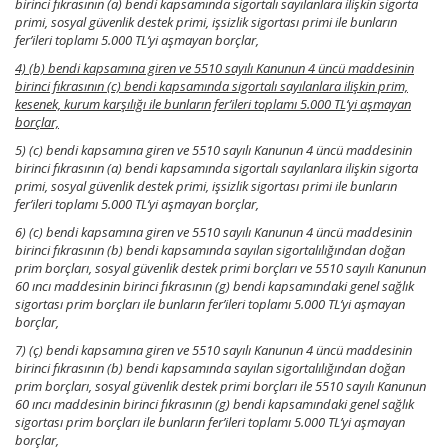
birinci fıkrasının (a) bendi kapsamında sigortalı sayılanlara ilişkin sigorta
primi, sosyal güvenlik destek primi, işsizlik sigortası primi ile bunların
fer’ileri toplamı 5.000 TL’yi aşmayan borçlar,
4) (b) bendi kapsamına giren ve 5510 sayılı Kanunun 4 üncü maddesinin
birinci fıkrasının (c) bendi kapsamında sigortalı sayılanlara ilişkin prim,
kesenek, kurum karşılığı ile bunların fer’ileri toplamı 5.000 TL’yi aşmayan
borçlar,
5) (c) bendi kapsamına giren ve 5510 sayılı Kanunun 4 üncü maddesinin
birinci fıkrasının (a) bendi kapsamında sigortalı sayılanlara ilişkin sigorta
primi, sosyal güvenlik destek primi, işsizlik sigortası primi ile bunların
fer’ileri toplamı 5.000 TL’yi aşmayan borçlar,
6) (c) bendi kapsamına giren ve 5510 sayılı Kanunun 4 üncü maddesinin
birinci fıkrasının (b) bendi kapsamında sayılan sigortalılığından doğan
prim borçları, sosyal güvenlik destek primi borçları ve 5510 sayılı Kanunun
60 ıncı maddesinin birinci fıkrasının (g) bendi kapsamındaki genel sağlık
sigortası prim borçları ile bunların fer’ileri toplamı 5.000 TL’yi aşmayan
borçlar,
7) (ç) bendi kapsamına giren ve 5510 sayılı Kanunun 4 üncü maddesinin
birinci fıkrasının (b) bendi kapsamında sayılan sigortalılığından doğan
prim borçları, sosyal güvenlik destek primi borçları ile 5510 sayılı Kanunun
60 ıncı maddesinin birinci fıkrasının (g) bendi kapsamındaki genel sağlık
sigortası prim borçları ile bunların fer’ileri toplamı 5.000 TL’yi aşmayan
borçlar,