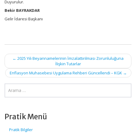
Duyurulur.
Bekir BAYRAKDAR
Gelir İdaresi Başkanı
Post
←
2025 Yılı Beyannamelerinin İmzalattırılması Zorunluluğuna
İlişkin Tutarlar
navigation
Enflasyon Muhasebesi Uygulama Rehberi Güncellendi – KGK
→
Pratik Menü
Pratik Bilgiler