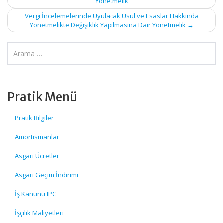
Yönetmelik
navigation
Vergi İncelemelerinde Uyulacak Usul ve Esaslar Hakkında
Yönetmelikte Değişiklik Yapılmasına Dair Yönetmelik
→
Pratik Menü
Pratik Bilgiler
Amortismanlar
Asgari Ücretler
Asgari Geçim İndirimi
İş Kanunu IPC
İşçilik Maliyetleri