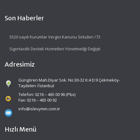
Son Haberler
5520 sayılı Kurumlar Vergisi Kanunu Sirküleri /73
Sigortacılık Destek Hizmetleri Yönetmeliği Değişti
Adresimiz
Güngören Mah.Diyar Sok. No:30-32 K:4 D:9 Çekmeköy-
Taşdelen /İstanbul
Telefon: 0216 – 465 00 96 (Pbx)
Fax: 0216 – 465 00 92
info@islevymm.com.tr
Hızlı Menü