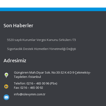
Son Haberler
5520 sayılı Kurumlar Vergisi Kanunu Sirküleri /73
Sigortacılık Destek Hizmetleri Yönetmeliği Değişti
Adresimiz
Güngören Mah.Diyar Sok. No:30-32 K:4 D:9 Çekmeköy-
Taşdelen /İstanbul
Telefon: 0216 – 465 00 96 (Pbx)
Fax: 0216 – 465 00 92
info@islevymm.com.tr