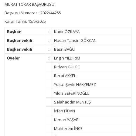
MURAT TOKAR BAŞVURUSU
Başvuru Numarası: 2022/44255
Karar Tarihi: 15/5/2025
Başkan
:
Kadir ÖZKAYA
Başkanvekili
:
Hasan Tahsin GÖKCAN
Başkanvekili
:
Basri BAĞCI
Üyeler
:
Engin YILDIRIM
Rıdvan GÜLEÇ
Recai AKYEL
Yusuf Şevki HAKYEMEZ
Yıldız SEFERİNOĞLU
Selahaddin MENTEŞ
İrfan FİDAN
Kenan YAŞAR
Muhterem İNCE