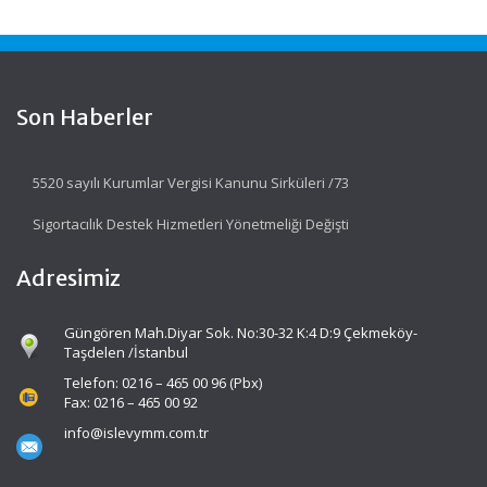
Son Haberler
5520 sayılı Kurumlar Vergisi Kanunu Sirküleri /73
Sigortacılık Destek Hizmetleri Yönetmeliği Değişti
Adresimiz
Güngören Mah.Diyar Sok. No:30-32 K:4 D:9 Çekmeköy-
Taşdelen /İstanbul
Telefon: 0216 – 465 00 96 (Pbx)
Fax: 0216 – 465 00 92
info@islevymm.com.tr