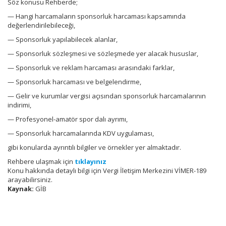
Söz konusu Rehberde;
— Hangi harcamaların sponsorluk harcaması kapsamında
değerlendirilebileceği,
— Sponsorluk yapılabilecek alanlar,
— Sponsorluk sözleşmesi ve sözleşmede yer alacak hususlar,
— Sponsorluk ve reklam harcaması arasındaki farklar,
— Sponsorluk harcaması ve belgelendirme,
— Gelir ve kurumlar vergisi açısından sponsorluk harcamalarının
indirimi,
— Profesyonel-amatör spor dalı ayrımı,
— Sponsorluk harcamalarında KDV uygulaması,
gibi konularda ayrıntılı bilgiler ve örnekler yer almaktadır.
Rehbere ulaşmak için
tıklayınız
Konu hakkında detaylı bilgi için Vergi İletişim Merkezini VİMER-189
arayabilirsiniz.
Kaynak:
GİB