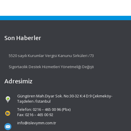
Son Haberler
5520 sayılı Kurumlar Vergisi Kanunu Sirküleri /73
Sigortacılık Destek Hizmetleri Yönetmeliği Değişti
Adresimiz
Güngören Mah.Diyar Sok. No:30-32 K:4 D:9 Çekmeköy-
Taşdelen /İstanbul
Telefon: 0216 – 465 00 96 (Pbx)
Fax: 0216 – 465 00 92
info@islevymm.com.tr