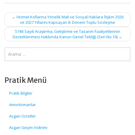
Post
←
Hizmet Kollarına Yönelik Mali ve Sosyal Haklara İlişkin 2026
ve 2027 Yıllarını Kapsayan 8. Dönem Toplu Sözleşme
navigation
5746 Sayılı Araştırma, Geliştirme ve Tasarım Faaliyetlerinin
Desteklenmesi Hakkında Kanun Genel Tebliği (Seri No:10)
→
Pratik Menü
Pratik Bilgiler
Amortismanlar
Asgari Ücretler
Asgari Geçim İndirimi