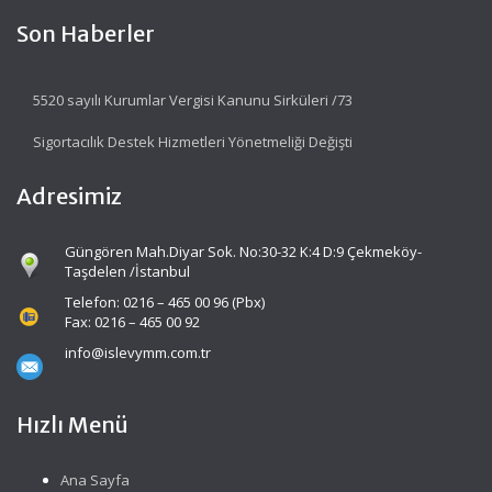
Son Haberler
5520 sayılı Kurumlar Vergisi Kanunu Sirküleri /73
Sigortacılık Destek Hizmetleri Yönetmeliği Değişti
Adresimiz
Güngören Mah.Diyar Sok. No:30-32 K:4 D:9 Çekmeköy-
Taşdelen /İstanbul
Telefon: 0216 – 465 00 96 (Pbx)
Fax: 0216 – 465 00 92
info@islevymm.com.tr
Hızlı Menü
Ana Sayfa