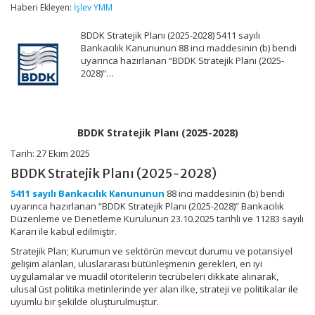
(2025-
Haberi Ekleyen:
İşlev YMM
2028)
için
BDDK Stratejik Planı (2025-2028) 5411 sayılı
Bankacılık Kanununun 88 inci maddesinin (b) bendi
uyarınca hazırlanan “BDDK Stratejik Planı (2025-
2028)”…
BDDK Stratejik Planı (2025-2028)
Tarih: 27 Ekim 2025
BDDK Stratejik Planı (2025-2028)
5411 sayılı Bankacılık Kanununun
88 inci maddesinin (b) bendi
uyarınca hazırlanan “BDDK Stratejik Planı (2025-2028)” Bankacılık
Düzenleme ve Denetleme Kurulunun 23.10.2025 tarihli ve 11283 sayılı
Kararı ile kabul edilmiştir.
Stratejik Plan; Kurumun ve sektörün mevcut durumu ve potansiyel
gelişim alanları, uluslararası bütünleşmenin gerekleri, en iyi
uygulamalar ve muadil otoritelerin tecrübeleri dikkate alınarak,
ulusal üst politika metinlerinde yer alan ilke, strateji ve politikalar ile
uyumlu bir şekilde oluşturulmuştur.