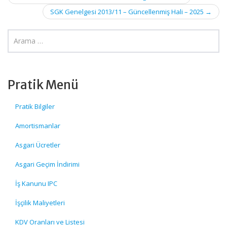
navigation
SGK Genelgesi 2013/11 – Güncellenmiş Hali – 2025
→
Pratik Menü
Pratik Bilgiler
Amortismanlar
Asgari Ücretler
Asgari Geçim İndirimi
İş Kanunu IPC
İşçilik Maliyetleri
KDV Oranları ve Listesi