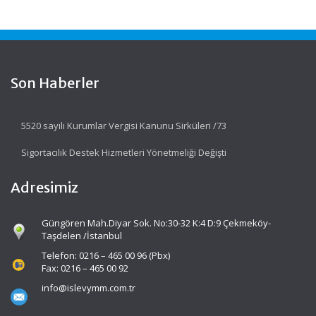
Son Haberler
5520 sayılı Kurumlar Vergisi Kanunu Sirküleri /73
Sigortacılık Destek Hizmetleri Yönetmeliği Değişti
Adresimiz
Güngören Mah.Diyar Sok. No:30-32 K:4 D:9 Çekmeköy-
Taşdelen /İstanbul
Telefon: 0216 – 465 00 96 (Pbx)
Fax: 0216 – 465 00 92
info@islevymm.com.tr