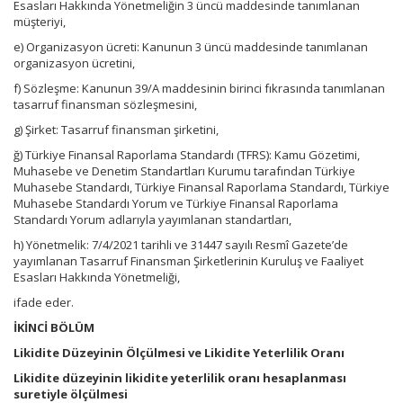
Esasları Hakkında Yönetmeliğin 3 üncü maddesinde tanımlanan
müşteriyi,
e) Organizasyon ücreti: Kanunun 3 üncü maddesinde tanımlanan
organizasyon ücretini,
f) Sözleşme: Kanunun 39/A maddesinin birinci fıkrasında tanımlanan
tasarruf finansman sözleşmesini,
g) Şirket: Tasarruf finansman şirketini,
ğ) Türkiye Finansal Raporlama Standardı (TFRS): Kamu Gözetimi,
Muhasebe ve Denetim Standartları Kurumu tarafından Türkiye
Muhasebe Standardı, Türkiye Finansal Raporlama Standardı, Türkiye
Muhasebe Standardı Yorum ve Türkiye Finansal Raporlama
Standardı Yorum adlarıyla yayımlanan standartları,
h) Yönetmelik: 7/4/2021 tarihli ve 31447 sayılı Resmî Gazete’de
yayımlanan Tasarruf Finansman Şirketlerinin Kuruluş ve Faaliyet
Esasları Hakkında Yönetmeliği,
ifade eder.
İKİNCİ BÖLÜM
Likidite Düzeyinin Ölçülmesi ve Likidite Yeterlilik Oranı
Likidite düzeyinin likidite yeterlilik oranı hesaplanması
suretiyle ölçülmesi