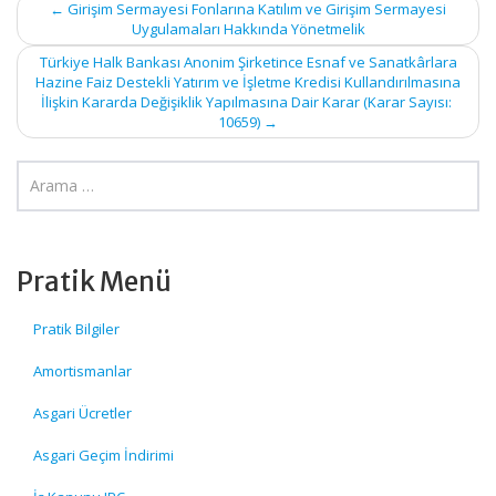
Post
←
Girişim Sermayesi Fonlarına Katılım ve Girişim Sermayesi
Uygulamaları Hakkında Yönetmelik
navigation
Türkiye Halk Bankası Anonim Şirketince Esnaf ve Sanatkârlara
Hazine Faiz Destekli Yatırım ve İşletme Kredisi Kullandırılmasına
İlişkin Kararda Değişiklik Yapılmasına Dair Karar (Karar Sayısı:
10659)
→
Pratik Menü
Pratik Bilgiler
Amortismanlar
Asgari Ücretler
Asgari Geçim İndirimi