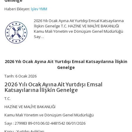
Genelge
Ayına
Ait
Haberi Ekleyen:
İşlev YMM
Yurtdışı
Emsal
2026 Yılı Ocak Ayına Ait Yurtdışı Emsal Katsayılarına
Katsayılarına
İlişkin
İlişkin Genelge T.C. HAZİNE VE MALÎYE BAKANLIĞI
Genelge
Kamu Mali Yönetim ve Dönüşüm Genel Müdürlüğü
için
Say…
2026 Yılı Ocak Ayına Ait Yurtdışı Emsal Katsayılarına İlişkin
Genelge
Tarih:
6 Ocak 2026
2026 Yılı Ocak Ayına Ait Yurtdışı Emsal
Katsayılarına İlişkin Genelge
T.C.
HAZİNE VE MALÎYE BAKANLIĞI
Kamu Mali Yönetim ve Dönüşüm Genel Müdürlüğü
Sayı : 279983 89-010.06.02-4481542 06/01/2026
Konu : Yurtdışı Aylıkları