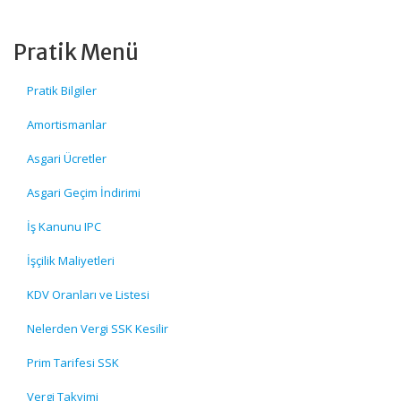
Pratik Menü
Pratik Bilgiler
Amortismanlar
Asgari Ücretler
Asgari Geçim İndirimi
İş Kanunu IPC
İşçilik Maliyetleri
KDV Oranları ve Listesi
Nelerden Vergi SSK Kesilir
Prim Tarifesi SSK
Vergi Takvimi