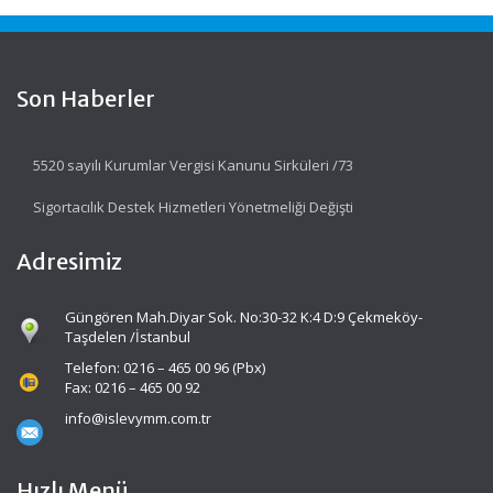
Son Haberler
5520 sayılı Kurumlar Vergisi Kanunu Sirküleri /73
Sigortacılık Destek Hizmetleri Yönetmeliği Değişti
Adresimiz
Güngören Mah.Diyar Sok. No:30-32 K:4 D:9 Çekmeköy-
Taşdelen /İstanbul
Telefon: 0216 – 465 00 96 (Pbx)
Fax: 0216 – 465 00 92
info@islevymm.com.tr
Hızlı Menü