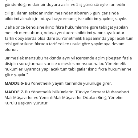
gönderildiğine dair bir duyuru asılır ve 5 iş günü süreyle ilan edilir.
c) İlgili, ilanın askıdan indirilmesinden itibaren 5 gün içerisinde
bildirimi almak için odaya başvurmamış ise bildirim yapılmış sayılır.
Daha önce kendisine ikinci fıkra hükümlerine göre tebligat yapılan
meslek mensubuna, odaya yeni adres bildirimi yapıncaya kadar
farklı dosyalarda olsa dahi bu Yönetmelik kapsamında yapılacak tüm
tebligatlar ikinci fıkrada tarif edilen usule göre yapılmaya devam
olunur.
Bir meslek mensubu hakkında aynı yıl içerisinde açılmış beşten fazla
disiplin soruşturması var ise o meslek mensubuna bu Yönetmelik
hükümleri uyarınca yapılacak tüm tebligatlar ikinci fıkra hükümlerine
göre yapılır.”
MADDE 6-
Bu Yönetmelik yayımı tarihinde yürürlüğe girer.
MADDE 7-
Bu Yönetmelik hükümlerini Türkiye Serbest Muhasebeci
Mali Müşavirler ve Yeminli Mali Müşavirler Odaları Birliği Yönetim
Kurulu Başkanı yürütür.