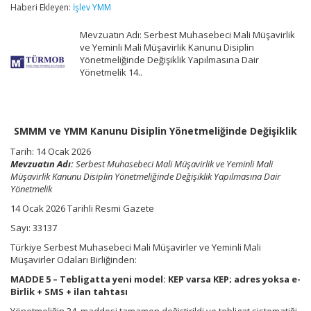
Kanunu
Haberi Ekleyen:
İşlev YMM
Disiplin
Yönetmeliğinde
Mevzuatın Adı: Serbest Muhasebeci Mali Müşavirlik
Değişiklik
ve Yeminli Mali Müşavirlik Kanunu Disiplin
için
Yönetmeliğinde Değişiklik Yapılmasına Dair
Yönetmelik 14..
SMMM ve YMM Kanunu Disiplin Yönetmeliğinde Değişiklik
Tarih:
14 Ocak 2026
Mevzuatın Adı:
Serbest Muhasebeci Mali Müşavirlik ve Yeminli Mali
Müşavirlik Kanunu Disiplin Yönetmeliğinde Değişiklik Yapılmasına Dair
Yönetmelik
14 Ocak 2026 Tarihli Resmi Gazete
Sayı: 33137
Türkiye Serbest Muhasebeci Mali Müşavirler ve Yeminli Mali
Müşavirler Odaları Birliğinden:
MADDE 5 – Tebligatta yeni model: KEP varsa KEP; adres yoksa e-
Birlik + SMS + ilan tahtası