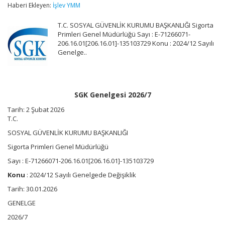
için
Haberi Ekleyen:
İşlev YMM
T.C. SOSYAL GÜVENLİK KURUMU BAŞKANLIĞI Sigorta
Primleri Genel Müdürlüğü Sayı : E-71266071-
206.16.01[206.16.01]-135103729 Konu : 2024/12 Sayılı
Genelge..
SGK Genelgesi 2026/7
Tarih:
2 Şubat 2026
T.C.
SOSYAL GÜVENLİK KURUMU BAŞKANLIĞI
Sigorta Primleri Genel Müdürlüğü
Sayı : E-71266071-206.16.01[206.16.01]-135103729
Konu
: 2024/12 Sayılı Genelgede Değişiklik
Tarih: 30.01.2026
GENELGE
2026/7