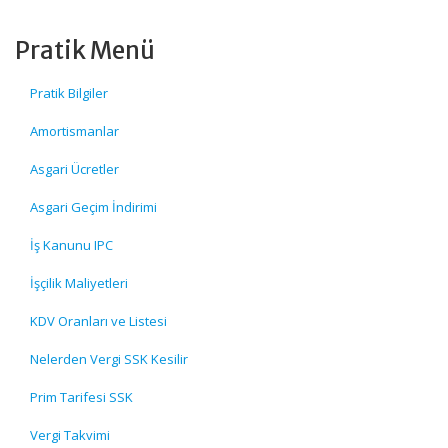
Pratik Menü
Pratik Bilgiler
Amortismanlar
Asgari Ücretler
Asgari Geçim İndirimi
İş Kanunu IPC
İşçilik Maliyetleri
KDV Oranları ve Listesi
Nelerden Vergi SSK Kesilir
Prim Tarifesi SSK
Vergi Takvimi