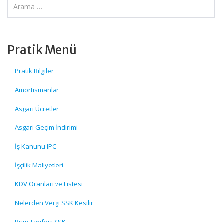
Pratik Menü
Pratik Bilgiler
Amortismanlar
Asgari Ücretler
Asgari Geçim İndirimi
İş Kanunu IPC
İşçilik Maliyetleri
KDV Oranları ve Listesi
Nelerden Vergi SSK Kesilir
Prim Tarifesi SSK