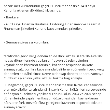
Ancak, mezkûr Kanunun geçici 33 üncü maddesinin 7491 sayılı
Kanunla eklenen dördüncü fıkrasında;
– Bankalar,
– 6361 sayılı Finansal Kiralama, Faktoring, Finansman ve Tasarruf
Finansman Şirketleri Kanunu kapsamındaki şirketler,
…
– Sermaye piyasası kurumları,
…
tarafından geçici vergi dönemleri de dâhil olmak üzere 2024 ve 2025
hesap dönemlerinde yapılan enflasyon düzeltmesinden
kaynaklanan kâr/zarar farkının, kazancın tespitinde dikkate
alınmayacağı, bu fıkra kapsamında belirlenen dönemleri geçici vergi
dönemleri de dâhil olmak üzere bir hesap dönemi kadar uzatmaya
Cumhurbaşkanının yetkili olduğu hükme bağlanmıştır.
Bu bağlamda, geçici 33 üncü maddenin mezkûr fıkrası kapsamında
olan mükellefler tarafından 213 sayılı Kanun hükümleri çerçevesinde
enflasyon düzeltmesi yapılması zorunlu olup, 2024 ve 2025 hesap
dönemlerinde yapılan enflasyon düzeltmesinden kaynaklanan
kâr/zarar farkı mezkûr fıkra gereğince kazancın tespitinde dikkate
alınmayacaktır.