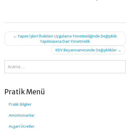
Post
←
Yapım İşleri İhaleleri Uygulama Yönetmeliğinde Değişiklik
Yapılmasına Dair Yönetmelik
navigation
KDV Beyannamesinde Değişiklikler
→
Pratik Menü
Pratik Bilgiler
Amortismanlar
Asgari Ücretler