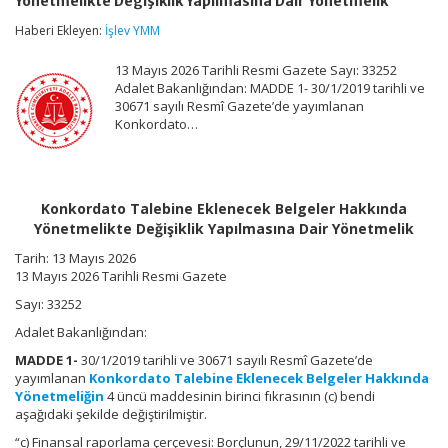
Yönetmelikte Değişiklik Yapılmasına Dair Yönetmelik
Belgeler
Hakkında
Haberi Ekleyen:
İşlev YMM
Yönetmelikte
Değişiklik
13 Mayıs 2026 Tarihli Resmi Gazete Sayı: 33252
Yapılmasına
Dair
Adalet Bakanlığından: MADDE 1- 30/1/2019 tarihli ve
Yönetmelik
30671 sayılı Resmî Gazete’de yayımlanan
için
Konkordato…
Konkordato Talebine Eklenecek Belgeler Hakkında
Yönetmelikte Değişiklik Yapılmasına Dair Yönetmelik
Tarih:
13 Mayıs 2026
13 Mayıs 2026 Tarihli Resmi Gazete
Sayı: 33252
Adalet Bakanlığından:
MADDE 1-
30/1/2019 tarihli ve 30671 sayılı Resmî Gazete’de
yayımlanan
Konkordato Talebine Eklenecek Belgeler Hakkında
Yönetmeliğin
4 üncü maddesinin birinci fıkrasının (c) bendi
aşağıdaki şekilde değiştirilmiştir.
“c) Finansal raporlama çerçevesi: Borçlunun, 29/11/2022 tarihli ve