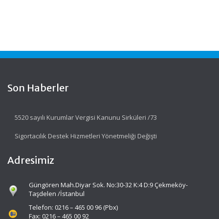
Son Haberler
5520 sayılı Kurumlar Vergisi Kanunu Sirküleri /73
Sigortacılık Destek Hizmetleri Yönetmeliği Değişti
Adresimiz
Güngören Mah.Diyar Sok. No:30-32 K:4 D:9 Çekmeköy-
Taşdelen /İstanbul
Telefon: 0216 – 465 00 96 (Pbx)
Fax: 0216 – 465 00 92