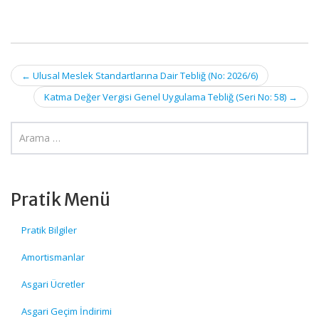
Post
←
Ulusal Meslek Standartlarına Dair Tebliğ (No: 2026/6)
navigation
Katma Değer Vergisi Genel Uygulama Tebliğ (Seri No: 58)
→
Pratik Menü
Pratik Bilgiler
Amortismanlar
Asgari Ücretler
Asgari Geçim İndirimi