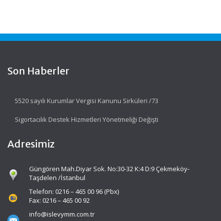
Son Haberler
5520 sayılı Kurumlar Vergisi Kanunu Sirküleri /73
Sigortacılık Destek Hizmetleri Yönetmeliği Değişti
Adresimiz
Güngören Mah.Diyar Sok. No:30-32 K:4 D:9 Çekmeköy-
Taşdelen /İstanbul
Telefon: 0216 – 465 00 96 (Pbx)
Fax: 0216 – 465 00 92
info@islevymm.com.tr