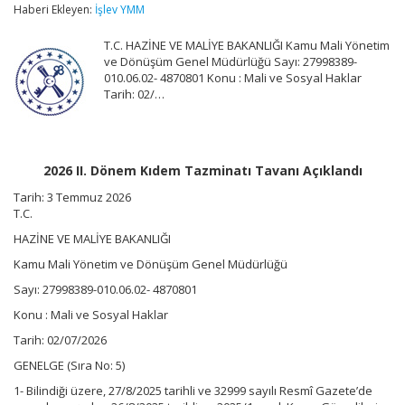
Kıdem
Haberi Ekleyen:
İşlev YMM
Tazminatı
Tavanı
T.C. HAZİNE VE MALİYE BAKANLIĞI Kamu Mali Yönetim
Açıklandı
ve Dönüşüm Genel Müdürlüğü Sayı: 27998389-
için
010.06.02- 4870801 Konu : Mali ve Sosyal Haklar
Tarih: 02/…
2026 II. Dönem Kıdem Tazminatı Tavanı Açıklandı
Tarih:
3 Temmuz 2026
T.C.
HAZİNE VE MALİYE BAKANLIĞI
Kamu Mali Yönetim ve Dönüşüm Genel Müdürlüğü
Sayı: 27998389-010.06.02- 4870801
Konu : Mali ve Sosyal Haklar
Tarih: 02/07/2026
GENELGE (Sıra No: 5)
1- Bilindiği üzere, 27/8/2025 tarihli ve 32999 sayılı Resmî Gazete’de