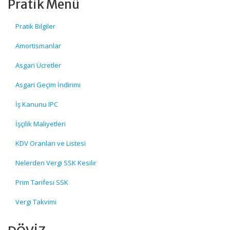
Pratik Menü
Pratik Bilgiler
Amortismanlar
Asgari Ücretler
Asgari Geçim İndirimi
İş Kanunu IPC
İşçilik Maliyetleri
KDV Oranları ve Listesi
Nelerden Vergi SSK Kesilir
Prim Tarifesi SSK
Vergi Takvimi