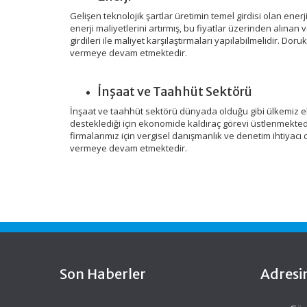
Gelişen teknolojik şartlar üretimin temel girdisi olan enerj
enerji maliyetlerini artırmış, bu fiyatlar üzerinden alına
girdileri ile maliyet karşılaştırmaları yapılabilmelidir. 
vermeye devam etmektedir.
İnşaat ve Taahhüt Sektörü
İnşaat ve taahhüt sektörü dünyada olduğu gibi ülkemiz e
desteklediği için ekonomide kaldıraç görevi üstlenmekte
firmalarımız için vergisel danışmanlık ve denetim ihtiyacı
vermeye devam etmektedir.
Son Haberler
Adresi