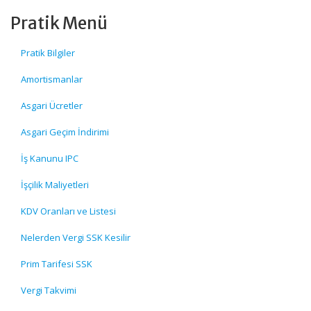
Pratik Menü
Pratik Bilgiler
Amortismanlar
Asgari Ücretler
Asgari Geçim İndirimi
İş Kanunu IPC
İşçilik Maliyetleri
KDV Oranları ve Listesi
Nelerden Vergi SSK Kesilir
Prim Tarifesi SSK
Vergi Takvimi