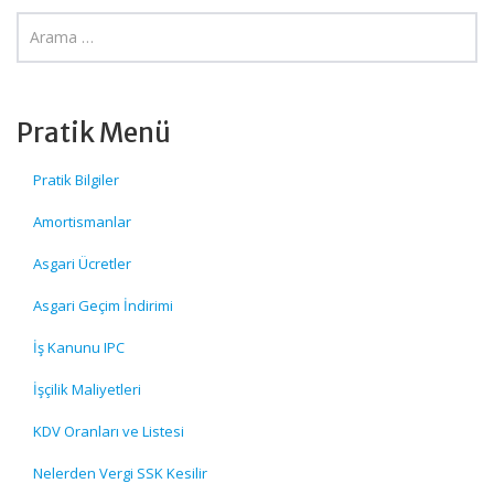
Pratik Menü
Pratik Bilgiler
Amortismanlar
Asgari Ücretler
Asgari Geçim İndirimi
İş Kanunu IPC
İşçilik Maliyetleri
KDV Oranları ve Listesi
Nelerden Vergi SSK Kesilir