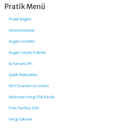
Pratik Menü
Pratik Bilgiler
Amortismanlar
Asgari Ücretler
Asgari Geçim İndirimi
İş Kanunu IPC
İşçilik Maliyetleri
KDV Oranları ve Listesi
Nelerden Vergi SSK Kesilir
Prim Tarifesi SSK
Vergi Takvimi