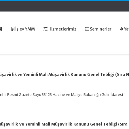
İşlev YMM
Hizmetlerimiz
Seminerler
Ya
avirlik ve Yeminli Mali Müşavirlik Kanunu Genel Tebliği (Sıra N
arihli Resmi Gazete Sayı: 33123 Hazine ve Maliye Bakanlığı (Gelir İdaresi
:
avirlik ve Yeminli Mali Müşavirlik Kanunu Genel Tebliği (Sıra 