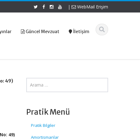
|
WebMail Erişim
yınlar
Güncel Mevzuat
İletişim
o: 49)
Pratik Menü
Pratik Bilgiler
No: 49)
Amortismanlar